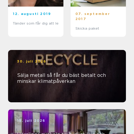
12. augusti 2019
07. september
2017
Tänder som får dig att le
Skicka paket
30. juli 2026
Sälja metall så får du bäst betalt och
minskar klimatpåverkan
15. juli 2026