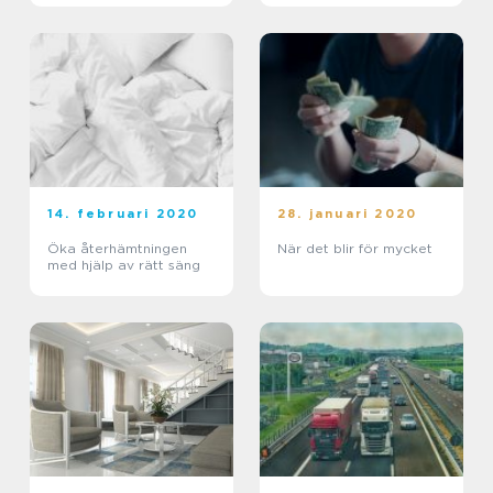
14. februari 2020
28. januari 2020
Öka återhämtningen
När det blir för mycket
med hjälp av rätt säng