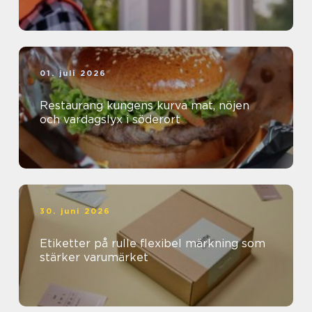
01. juli 2026
Restaurang kungens kurva mat, nöjen
och vardagslyx i söderort
30. juni 2026
Etiketter på rulle flexibel märkning som
stärker varumärket