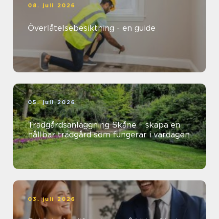
08. juli 2026
Överlåtelsebesiktning - en guide
05. juli 2026
Trädgårdsanläggning Skåne – skapa en
hållbar trädgård som fungerar i vardagen
03. juli 2026