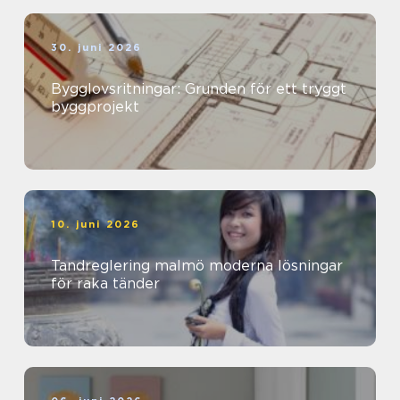
30. juni 2026
Bygglovsritningar: Grunden för ett tryggt
byggprojekt
10. juni 2026
Tandreglering malmö moderna lösningar
för raka tänder