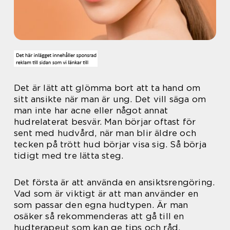
Det är lätt att glömma bort att ta hand om
sitt ansikte när man är ung. Det vill säga om
man inte har acne eller något annat
hudrelaterat besvär. Man börjar oftast för
sent med hudvård, när man blir äldre och
tecken på trött hud börjar visa sig. Så börja
tidigt med tre lätta steg.
Det första är att använda en ansiktsrengöring.
Vad som är viktigt är att man använder en
som passar den egna hudtypen. Är man
osäker så rekommenderas att gå till en
hudterapeut som kan ge tips och råd,