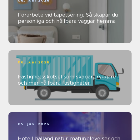
06. juni 2026
Förarbete vid tapetsering: Så skapar du
personliga och hållbara väggar hemma
06. juni 2026
Fastighetsskötsel som skapar tryggare
och mer hållbara fastigheter
05. juni 2026
Hotell halland natur, matupplevelser och