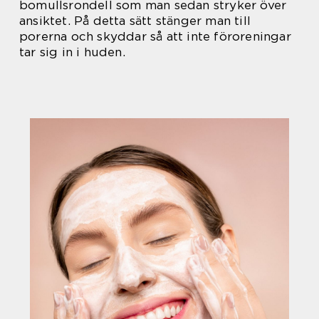
bomullsrondell som man sedan stryker över
ansiktet. På detta sätt stänger man till
porerna och skyddar så att inte föroreningar
tar sig in i huden.