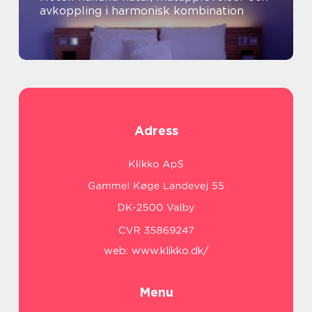
avkoppling i harmonisk kombination
Adress
web:
www.klikko.dk/
Menu