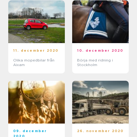
11. december 2020
10. december 2020
Olika mopedbilar från
Börja med ridning i
Aixam
Stockholm
09. december
26. november 2020
2020