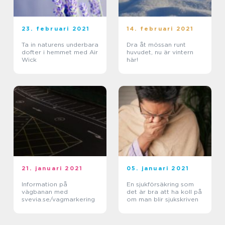
23. februari 2021
14. februari 2021
Ta in naturens underbara
Dra åt mössan runt
dofter i hemmet med Air
huvudet, nu är vintern
Wick
här!
21. januari 2021
05. januari 2021
Information på
En sjukförsäkring som
vägbanan med
det är bra att ha koll på
svevia.se/vagmarkering
om man blir sjukskriven