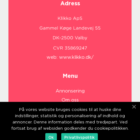
Adress
web:
www.klikko.dk/
Menu
Annonsering
Om oss
Cookies
På vores website bruges cookies til at huske dine
indstillinger, statistik og personalisering af indhold og
Kontakta oss
annoncer. Denne information deles med tredjepart. Ved
Sitemap
fortsat brug af websiden godkender du cookiepolitikken.
Ok
Privatlivspolitik