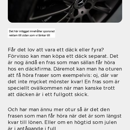
Får det lov att vara ett däck eller fyra?
Förvisso kan man köpa ett däck separat. Det
är nog ändå en fras som man sällan får höra
hos en däckfirma. Däremot kan man ha oturen
att få höra fraser som exempelvis: oj, där var
det inte mycket mönster kvar! En fras som är
speciellt ovälkommen när man kanske trott
att däcken är i ett fullgott skick.
Och har man ännu mer otur så är det den
frasen som man får höra när det är som längst
kvar till lönen. Eller om en högtid som julen
är i antågande i full