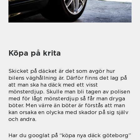
Köpa på krita
Skicket på däcket är det som avgör hur
bilens väghållning är. Därför finns det lag på
att man ska ha däck med ett visst
mönsterdjup. Skulle man bli tagen av polisen
med för lågt mönsterdjup så får man dryga
böter. Men värre än böter är förstås att man
kan orsaka en olycka med skador på sig själv
och andra.
Har du googlat på “köpa nya däck göteborg”