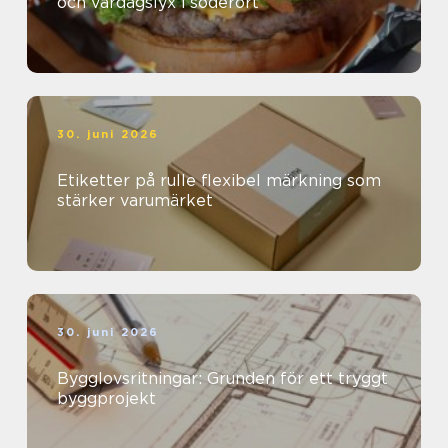
och vardagslyx i söderort
30. juni 2026
Etiketter på rulle flexibel märkning som
stärker varumärket
30. juni 2026
Bygglovsritningar: Grunden för ett tryggt
byggprojekt