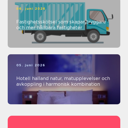
06. juni 2026
Fastighetsskötsel som skapar tryggare
och mer hållbara fastigheter
05. juni 2026
Hotell halland natur, matupplevelser och
avkoppling i harmonisk kombination