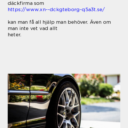
däckfirma som
https://www.xn--dckgteborg-q5a3t.se/
kan man få all hjälp man behöver. Även om
man inte vet vad allt
heter.