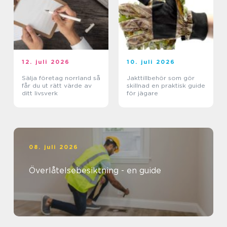
12. juli 2026
10. juli 2026
Sälja företag norrland så
Jakttillbehör som gör
får du ut rätt värde av
skillnad en praktisk guide
ditt livsverk
för jägare
08. juli 2026
Överlåtelsebesiktning - en guide