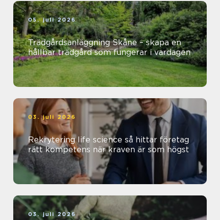
05. juli 2026
Trädgårdsanläggning Skåne – skapa en
hållbar trädgård som fungerar i vardagen
03. juli 2026
Rekrytering life science så hittar företag
rätt kompetens när kraven är som högst
03. juli 2026