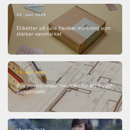
30. juni 2026
Etiketter på rulle flexibel märkning som
stärker varumärket
30. juni 2026
Bygglovsritningar: Grunden för ett tryggt
byggprojekt
10. juni 2026