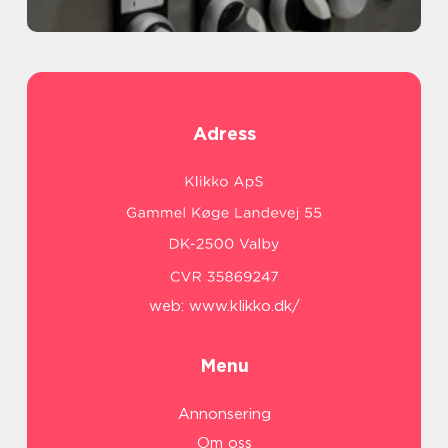
Adress
web:
www.klikko.dk/
Menu
Annonsering
Om oss