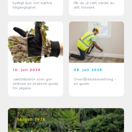
tydligt ljud och bättre
får du ut rätt värde av
tillgänglighet
ditt livsverk
10. juli 2026
08. juli 2026
Jakttillbehör som gör
Överlåtelsebesiktning –
skillnad en praktisk guide
en guide
för jägare
05. juli 2026