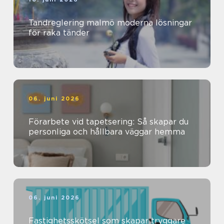
Tandreglering malmö moderna lösningar
för raka tänder
06. juni 2026
Förarbete vid tapetsering: Så skapar du
personliga och hållbara väggar hemma
06. juni 2026
Fastighetsskötsel som skapar tryggare