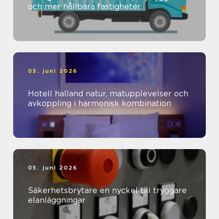
och mer hållbara fastigheter
05. juni 2026
Hotell halland natur, matupplevelser och
avkoppling i harmonisk kombination
05. juni 2026
Säkerhetsbrytare en nyckel till tryggare
elanläggningar