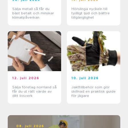
Sälja metall så får du
Hörslinga nyckeln till
bäst betalt och minskar
tydligt ljud och bättre
klimatpåverkan
tillgänglighet
12. juli 2026
10. juli 2026
Sälja företag norrland så
Jakttillbehör som gör
får du ut rätt värde av
skillnad en praktisk guide
ditt livsverk
för jägare
08. juli 2026