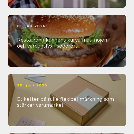
01. juli 2026
Restaurang kungens kurva mat, nöjen
och vardagslyx i söderort
30. juni 2026
Etiketter på rulle flexibel märkning som
stärker varumärket