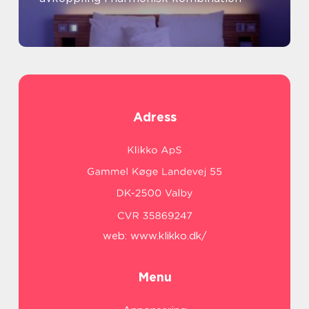
Adress
web:
www.klikko.dk/
Menu