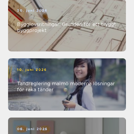
30. juni 2026
Bygglovsritningar: Grunden för ett tryggt
byggprojekt
10. juni 2026
Tandreglering malmö moderna lösningar
för raka tänder
06. juni 2026