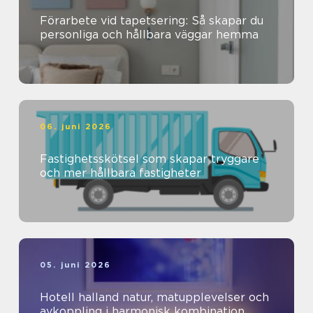
Förarbete vid tapetsering: Så skapar du
personliga och hållbara väggar hemma
06. juni 2026
Fastighetsskötsel som skapar tryggare
och mer hållbara fastigheter
05. juni 2026
Hotell halland natur, matupplevelser och
avkoppling i harmonisk kombination