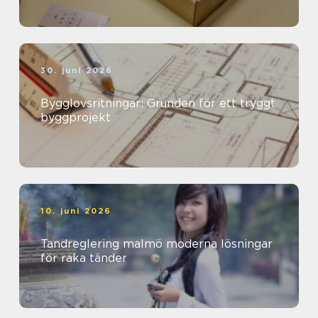
30. juni 2026
Bygglovsritningar: Grunden för ett tryggt
byggprojekt
10. juni 2026
Tandreglering malmö moderna lösningar
för raka tänder