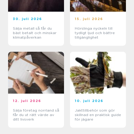
30. juli 2026
15. juli 2026
Sälja metall så får du
Hörslinga nyckeln till
bäst betalt och minskar
tydligt ljud och bättre
klimatpåverkan
tillgänglighet
12. juli 2026
10. juli 2026
Sälja företag norrland så
Jakttillbehör som gör
får du ut rätt värde av
skillnad en praktisk guide
ditt livsverk
för jägare