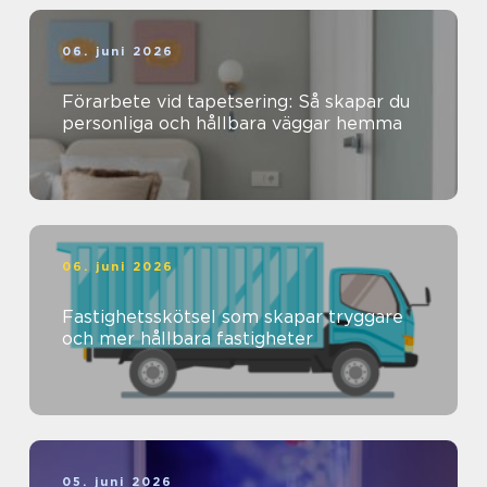
06. juni 2026
Förarbete vid tapetsering: Så skapar du
personliga och hållbara väggar hemma
06. juni 2026
Fastighetsskötsel som skapar tryggare
och mer hållbara fastigheter
05. juni 2026