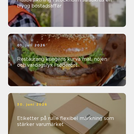
trygg bostadsaffär
01. juli 2026
Restaurang kungens kurva mat, nöjen
och vardagslyx i söderort
30. juni 2026
Etiketter på rulle flexibel märkning som
stärker varumärket