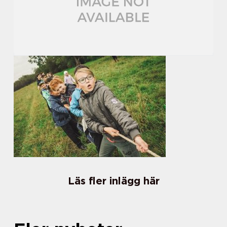
Läs fler inlägg här