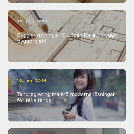
30. juni 2026
Bygglovsritningar: Grunden för ett tryggt
byggprojekt
10. juni 2026
Tandreglering malmö moderna lösningar
för raka tänder