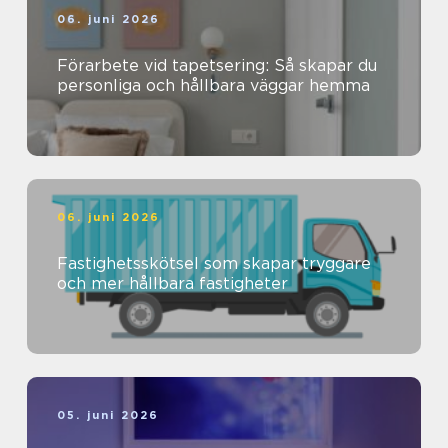
06. juni 2026
Förarbete vid tapetsering: Så skapar du
personliga och hållbara väggar hemma
06. juni 2026
Fastighetsskötsel som skapar tryggare
och mer hållbara fastigheter
05. juni 2026