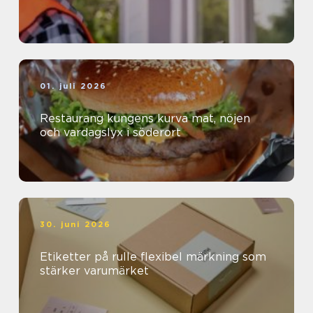
01. juli 2026
Restaurang kungens kurva mat, nöjen
och vardagslyx i söderort
30. juni 2026
Etiketter på rulle flexibel märkning som
stärker varumärket