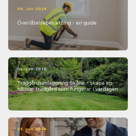
08. juli 2026
Överlåtelsebesiktning - en guide
05. juli 2026
Trädgårdsanläggning Skåne – skapa en
hållbar trädgård som fungerar i vardagen
03. juli 2026