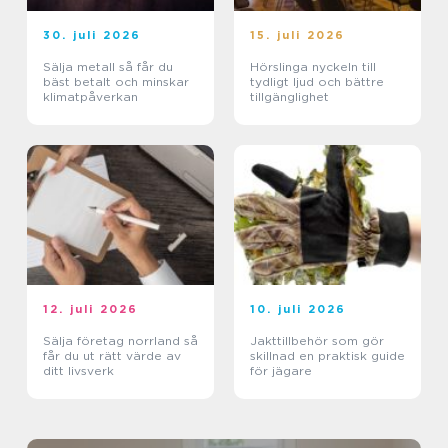
30. juli 2026
15. juli 2026
Sälja metall så får du
Hörslinga nyckeln till
bäst betalt och minskar
tydligt ljud och bättre
klimatpåverkan
tillgänglighet
12. juli 2026
10. juli 2026
Sälja företag norrland så
Jakttillbehör som gör
får du ut rätt värde av
skillnad en praktisk guide
ditt livsverk
för jägare