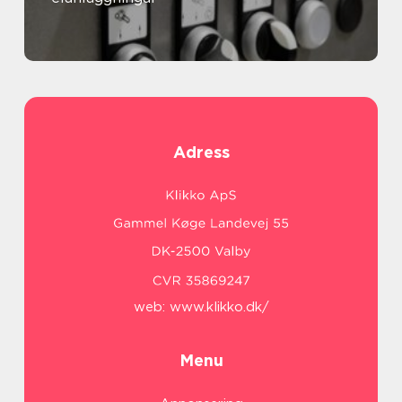
Adress
web:
www.klikko.dk/
Menu