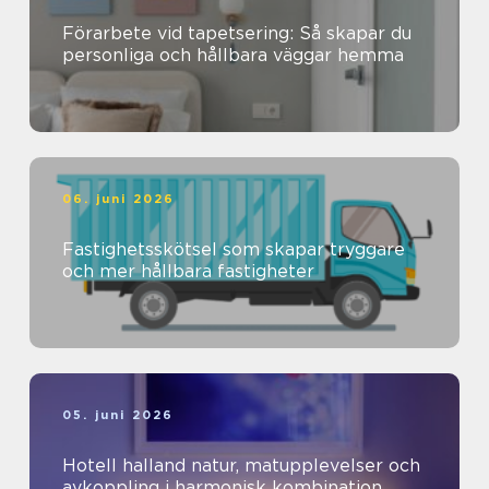
Förarbete vid tapetsering: Så skapar du
personliga och hållbara väggar hemma
06. juni 2026
Fastighetsskötsel som skapar tryggare
och mer hållbara fastigheter
05. juni 2026
Hotell halland natur, matupplevelser och
avkoppling i harmonisk kombination