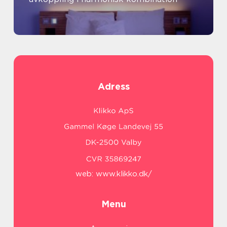
Adress
web:
www.klikko.dk/
Menu