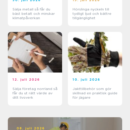
30. juli 2026
15. juli 2026
Sälja metall så får du
Hörslinga nyckeln till
bäst betalt och minskar
tydligt ljud och bättre
klimatpåverkan
tillgänglighet
12. juli 2026
10. juli 2026
Sälja företag norrland så
Jakttillbehör som gör
får du ut rätt värde av
skillnad en praktisk guide
ditt livsverk
för jägare
08. juli 2026