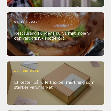
01. juli 2026
Restaurang kungens kurva mat, nöjen
och vardagslyx i söderort
30. juni 2026
Etiketter på rulle flexibel märkning som
stärker varumärket