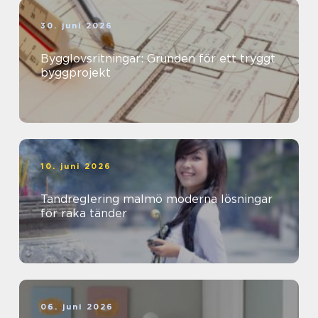
30. juni 2026
Bygglovsritningar: Grunden för ett tryggt
byggprojekt
10. juni 2026
Tandreglering malmö moderna lösningar
för raka tänder
06. juni 2026