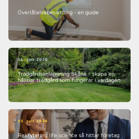
Överlåtelsebesiktning - en guide
05. juli 2026
Trädgårdsanläggning Skåne – skapa en
hållbar trädgård som fungerar i vardagen
03. juli 2026
Rekrytering life science så hittar företag