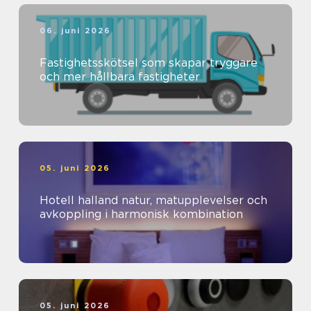
06. juni 2026
Fastighetsskötsel som skapar tryggare
och mer hållbara fastigheter
05. juni 2026
Hotell halland natur, matupplevelser och
avkoppling i harmonisk kombination
05. juni 2026