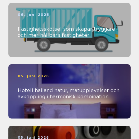
06. juni 2026
Fastighetsskötsel som skapar tryggare
och mer hållbara fastigheter
05. juni 2026
Hotell halland natur, matupplevelser och
avkoppling i harmonisk kombination
05. juni 2026