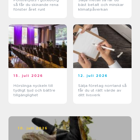
så får du skinande rena
bäst betalt och minskar
fönster året runt
klimatpåverkan
15. juli 2026
12. juli 2026
Hörslinga nyckeln till
Sälja företag norrland så
tydligt ljud och bättre
får du ut rätt värde av
tillgänglighet
ditt livsverk
10. juli 2026