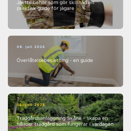
Jakttillbehör som gör skillnad en
praktisk guide för jägare
08. juli 2026
Överlåtelsebesiktning - en guide
05. juli 2026
Trädgårdsanläggning Skåne – skapa en
hållbar trädgård som fungerar i vardagen