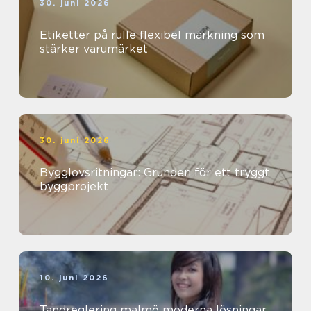
30. juni 2026
Etiketter på rulle flexibel märkning som
stärker varumärket
30. juni 2026
Bygglovsritningar: Grunden för ett tryggt
byggprojekt
10. juni 2026
Tandreglering malmö moderna lösningar