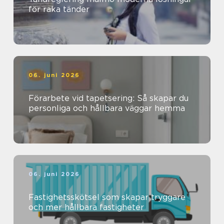
för raka tänder
06. juni 2026
Förarbete vid tapetsering: Så skapar du
personliga och hållbara väggar hemma
06. juni 2026
Fastighetsskötsel som skapar tryggare
och mer hållbara fastigheter