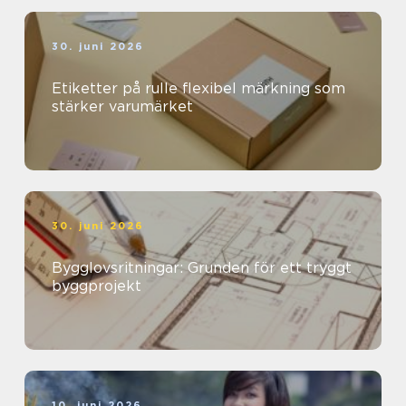
30. juni 2026
Etiketter på rulle flexibel märkning som
stärker varumärket
30. juni 2026
Bygglovsritningar: Grunden för ett tryggt
byggprojekt
10. juni 2026