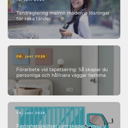
Tandreglering malmö moderna lösningar
för raka tänder
06. juni 2026
Förarbete vid tapetsering: Så skapar du
personliga och hållbara väggar hemma
06. juni 2026
Fastighetsskötsel som skapar tryggare