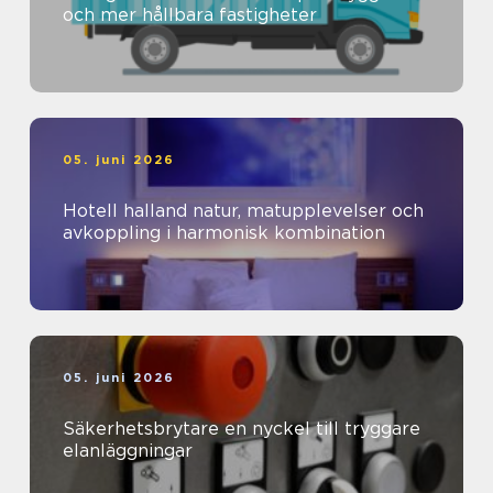
och mer hållbara fastigheter
05. juni 2026
Hotell halland natur, matupplevelser och
avkoppling i harmonisk kombination
05. juni 2026
Säkerhetsbrytare en nyckel till tryggare
elanläggningar