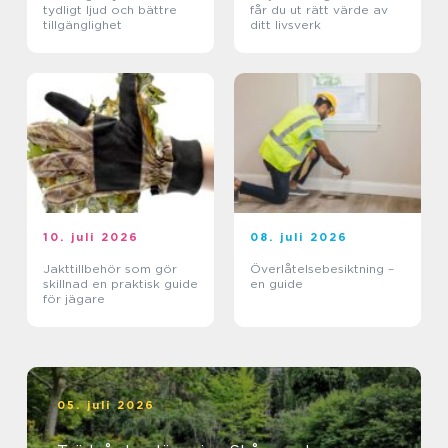
tydligt ljud och bättre
får du ut rätt värde av
tillgänglighet
ditt livsverk
10. juli 2026
08. juli 2026
Jakttillbehör som gör
Överlåtelsebesiktning –
skillnad en praktisk guide
en guide
för jägare
05. juli 2026