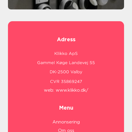
Adress
web:
www.klikko.dk/
Menu
Annonsering
Om oss