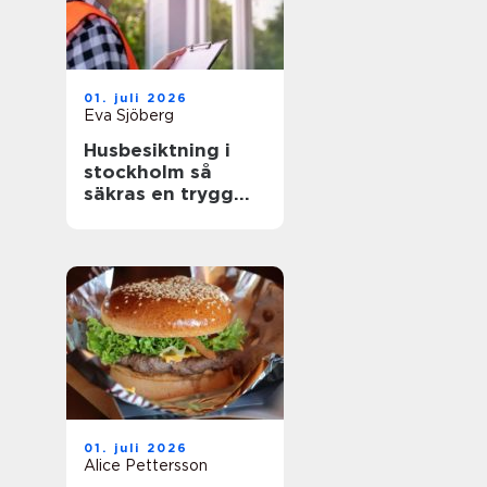
01. juli 2026
Eva Sjöberg
Husbesiktning i
stockholm så
säkras en trygg
bostadsaffär
01. juli 2026
Alice Pettersson