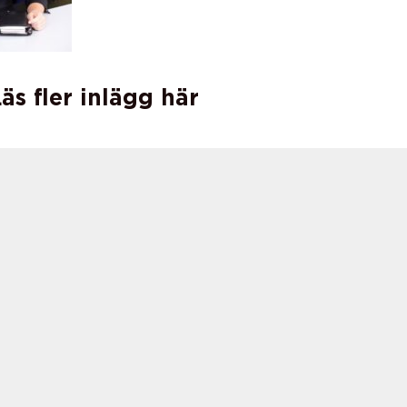
äs fler inlägg här