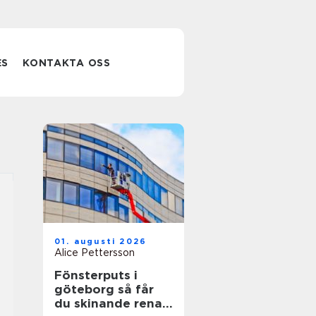
ES
KONTAKTA OSS
01. augusti 2026
Alice Pettersson
Fönsterputs i
göteborg så får
du skinande rena