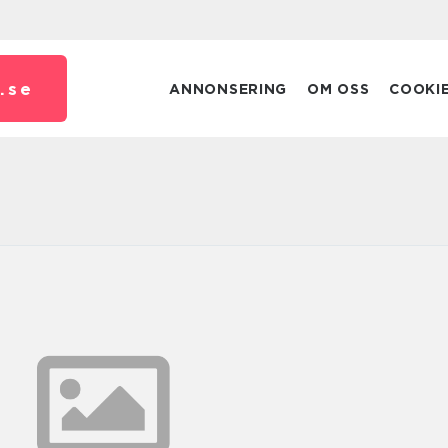
.
se
ANNONSERING
OM OSS
COOKI