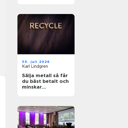
fönster året runt
30. juli 2026
Karl Lindgren
Sälja metall så får
du bäst betalt och
minskar
klimatpåverkan