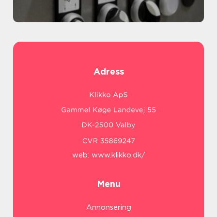
Adress
web:
www.klikko.dk/
Menu
Annonsering