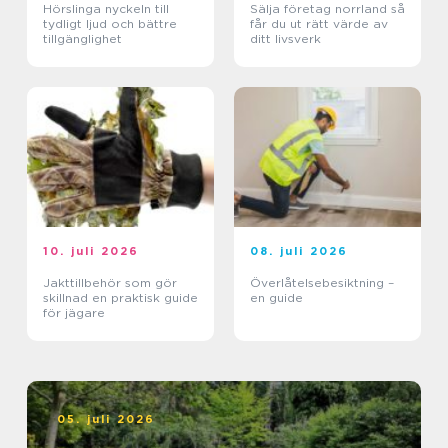
Hörslinga nyckeln till
Sälja företag norrland så
tydligt ljud och bättre
får du ut rätt värde av
tillgänglighet
ditt livsverk
10. juli 2026
08. juli 2026
Jakttillbehör som gör
Överlåtelsebesiktning –
skillnad en praktisk guide
en guide
för jägare
05. juli 2026