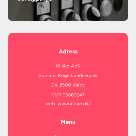
Adress
web:
www.klikko.dk/
Menu