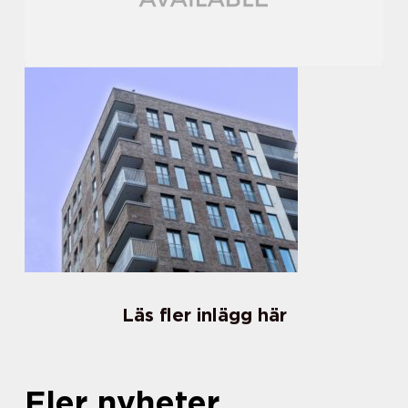
Läs fler inlägg här
Fler nyheter