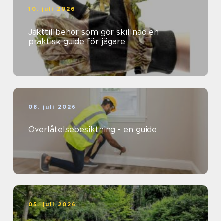
10. juli 2026
Jakttillbehör som gör skillnad en
praktisk guide för jägare
08. juli 2026
Överlåtelsebesiktning - en guide
05. juli 2026