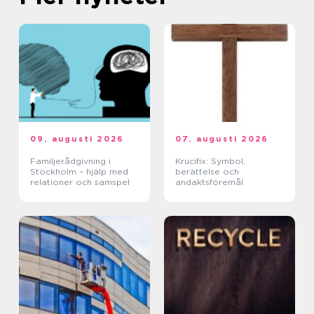
09. augusti 2026
07. augusti 2026
Familjerådgivning i
Krucifix: Symbol,
Stockholm – hjälp med
berättelse och
relationer och samspel
andaktsföremål