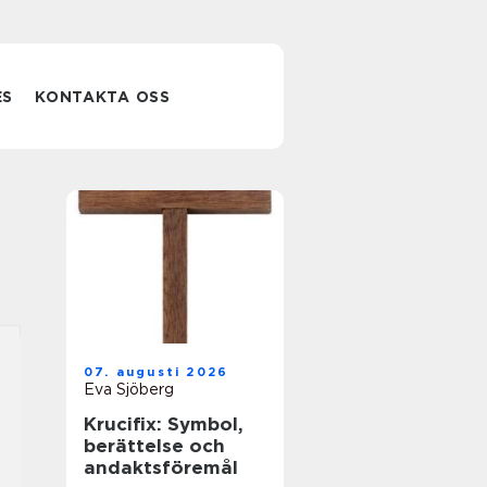
ES
KONTAKTA OSS
07. augusti 2026
Eva Sjöberg
Krucifix: Symbol,
berättelse och
andaktsföremål