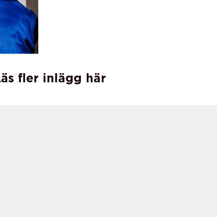
äs fler inlägg här