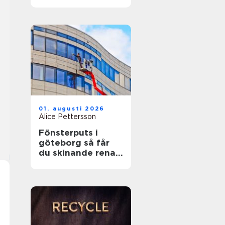
01. augusti 2026
Alice Pettersson
Fönsterputs i
göteborg så får
du skinande rena
fönster året runt