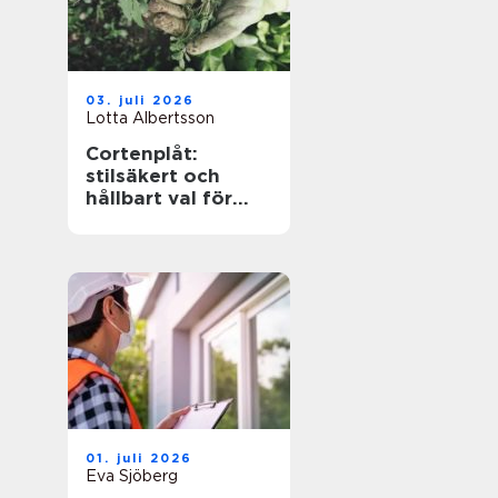
03. juli 2026
Lotta Albertsson
Cortenplåt:
stilsäkert och
hållbart val för
trädgården
01. juli 2026
Eva Sjöberg