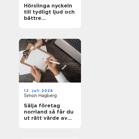
Hörslinga nyckeln
till tydligt ljud och
bättre
tillgänglighet
12. juli 2026
Simon Hagberg
Sälja företag
norrland så får du
ut rätt värde av
ditt livsverk