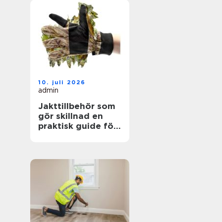
10. juli 2026
admin
Jakttillbehör som
gör skillnad en
praktisk guide för
jägare