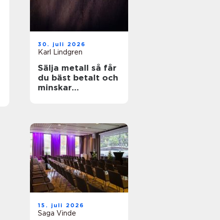
30. juli 2026
Karl Lindgren
Sälja metall så får
du bäst betalt och
minskar
klimatpåverkan
15. juli 2026
Saga Vinde