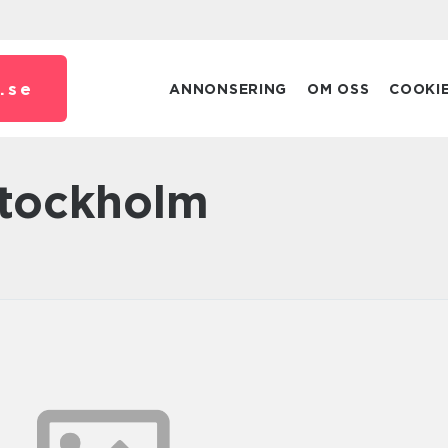
.
se
ANNONSERING
OM OSS
COOKI
 stockholm