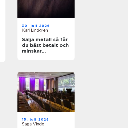
30. juli 2026
Karl Lindgren
Sälja metall så får
du bäst betalt och
minskar
klimatpåverkan
15. juli 2026
Saga Vinde