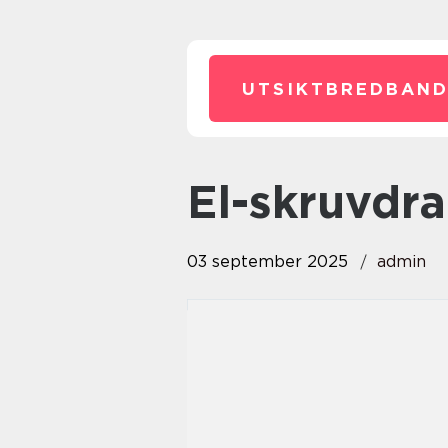
UTSIKTBREDBAND
el-skruvdr
03 september 2025
admin