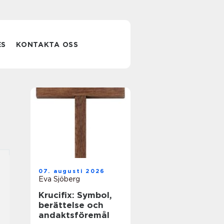
ES
KONTAKTA OSS
07. augusti 2026
Eva Sjöberg
Krucifix: Symbol,
berättelse och
andaktsföremål