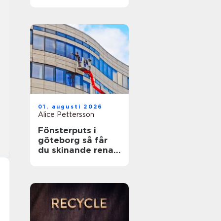
01. augusti 2026
Alice Pettersson
Fönsterputs i
göteborg så får
du skinande rena
fönster året runt