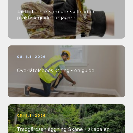
Jakttillbehör som gör skillnad en
praktisk guide för jägare
08. juli 2026
Överlåtelsebesiktning - en guide
05. juli 2026
Trädgårdsanläggning Skåne – skapa en