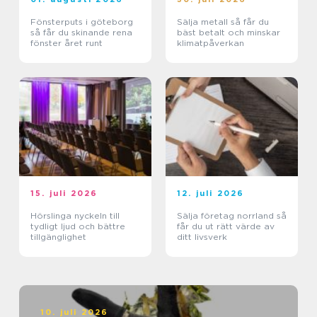
Fönsterputs i göteborg
Sälja metall så får du
så får du skinande rena
bäst betalt och minskar
fönster året runt
klimatpåverkan
15. juli 2026
12. juli 2026
Hörslinga nyckeln till
Sälja företag norrland så
tydligt ljud och bättre
får du ut rätt värde av
tillgänglighet
ditt livsverk
10. juli 2026