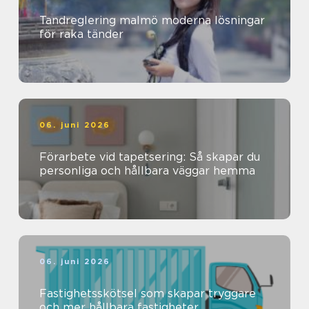
Tandreglering malmö moderna lösningar
för raka tänder
06. juni 2026
Förarbete vid tapetsering: Så skapar du
personliga och hållbara väggar hemma
06. juni 2026
Fastighetsskötsel som skapar tryggare
och mer hållbara fastigheter