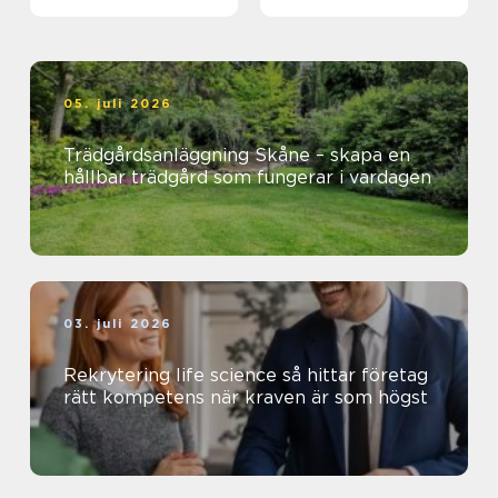
05. juli 2026
Trädgårdsanläggning Skåne – skapa en
hållbar trädgård som fungerar i vardagen
03. juli 2026
Rekrytering life science så hittar företag
rätt kompetens när kraven är som högst