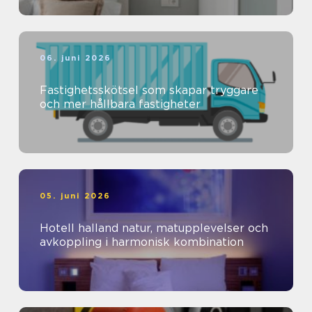
06. juni 2026
Fastighetsskötsel som skapar tryggare
och mer hållbara fastigheter
05. juni 2026
Hotell halland natur, matupplevelser och
avkoppling i harmonisk kombination