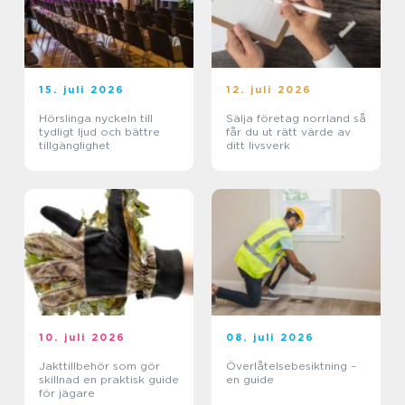
15. juli 2026
12. juli 2026
Hörslinga nyckeln till
Sälja företag norrland så
tydligt ljud och bättre
får du ut rätt värde av
tillgänglighet
ditt livsverk
10. juli 2026
08. juli 2026
Jakttillbehör som gör
Överlåtelsebesiktning –
skillnad en praktisk guide
en guide
för jägare