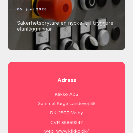
05. juni 2026
Säkerhetsbrytare en nyckel till tryggare
elanläggningar
Adress
web:
www.klikko.dk/