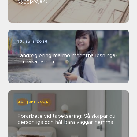
byggprojekt
10. juni 2026
Tandreglering malmö moderna lösningar
för raka tänder
06. juni 2026
Förarbete vid tapetsering: Så skapar du
personliga och hållbara väggar hemma