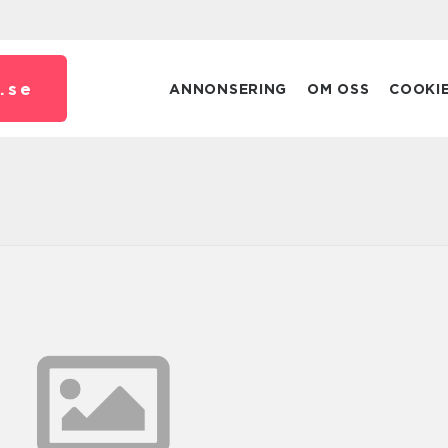
.
se
ANNONSERING
OM OSS
COOKI