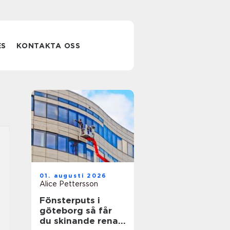
ES
KONTAKTA OSS
01. augusti 2026
Alice Pettersson
Fönsterputs i
göteborg så får
du skinande rena