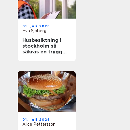
01. juli 2026
Eva Sjöberg
Husbesiktning i
stockholm så
säkras en trygg
bostadsaffär
01. juli 2026
Alice Pettersson