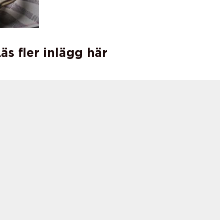
äs fler inlägg här