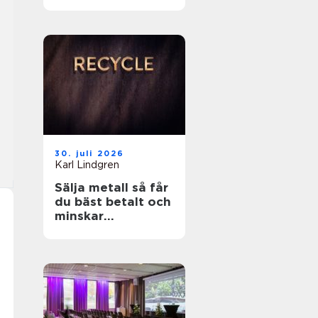
fönster året runt
30. juli 2026
Karl Lindgren
Sälja metall så får
du bäst betalt och
minskar
klimatpåverkan