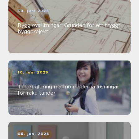
30. juni 2026
Bygglovsritningar: Grunden för ett tryggt
byggprojekt
10. juni 2026
Tandreglering malmö moderna lösningar
för raka tänder
06. juni 2026