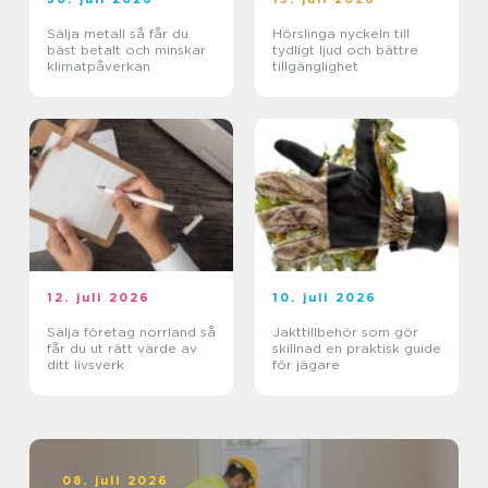
Sälja metall så får du
Hörslinga nyckeln till
bäst betalt och minskar
tydligt ljud och bättre
klimatpåverkan
tillgänglighet
12. juli 2026
10. juli 2026
Sälja företag norrland så
Jakttillbehör som gör
får du ut rätt värde av
skillnad en praktisk guide
ditt livsverk
för jägare
08. juli 2026