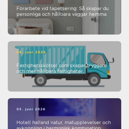
Förarbete vid tapetsering: Så skapar du
personliga och hållbara väggar hemma
06. juni 2026
Fastighetsskötsel som skapar tryggare
och mer hållbara fastigheter
05. juni 2026
Hotell halland natur, matupplevelser och
avkoppling i harmonisk kombination