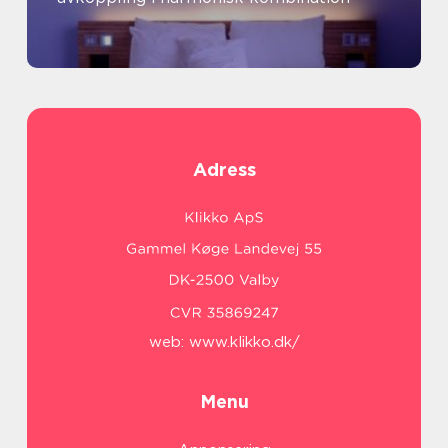
Adress
web:
www.klikko.dk/
Menu