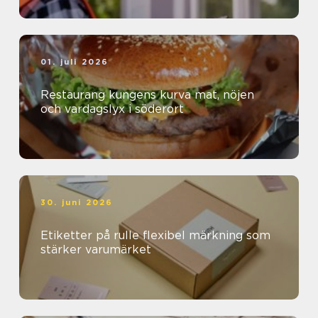
01. juli 2026
Restaurang kungens kurva mat, nöjen
och vardagslyx i söderort
30. juni 2026
Etiketter på rulle flexibel märkning som
stärker varumärket