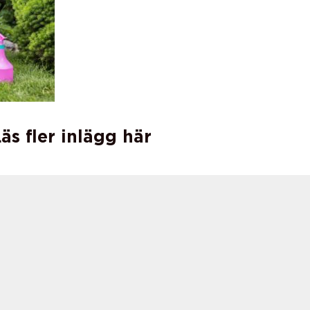
äs fler inlägg här