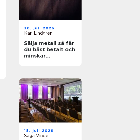
30. juli 2026
Karl Lindgren
Sälja metall så får
du bäst betalt och
minskar
klimatpåverkan
15. juli 2026
Saga Vinde