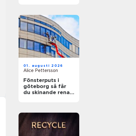
01. augusti 2026
Alice Pettersson
Fönsterputs i
göteborg så får
du skinande rena
fönster året runt