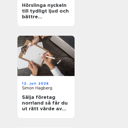
Hörslinga nyckeln
till tydligt ljud och
bättre
tillgänglighet
12. juli 2026
Simon Hagberg
Sälja företag
norrland så får du
ut rätt värde av
ditt livsverk