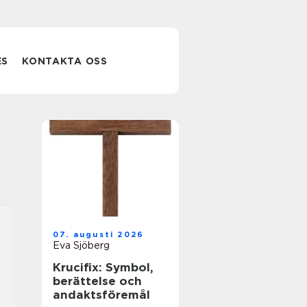
ES
KONTAKTA OSS
07. augusti 2026
Eva Sjöberg
Krucifix: Symbol,
berättelse och
andaktsföremål