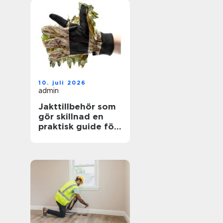
10. juli 2026
admin
Jakttillbehör som
gör skillnad en
praktisk guide för
jägare