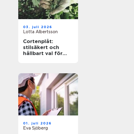
03. juli 2026
Lotta Albertsson
Cortenplåt:
stilsäkert och
hållbart val för
trädgården
01. juli 2026
Eva Sjöberg