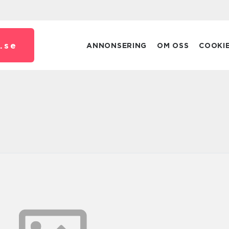
.
se
ANNONSERING
OM OSS
COOKI