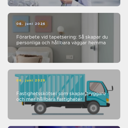
06. juni 2026
Förarbete vid tapetsering: Så skapar du
personliga och hållbara väggar hemma
06. juni 2026
Fastighetsskötsel som skapar tryggare
och mer hållbara fastigheter