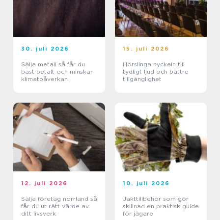
30. juli 2026
15. juli 2026
Sälja metall så får du
Hörslinga nyckeln till
bäst betalt och minskar
tydligt ljud och bättre
klimatpåverkan
tillgänglighet
12. juli 2026
10. juli 2026
Sälja företag norrland så
Jakttillbehör som gör
får du ut rätt värde av
skillnad en praktisk guide
ditt livsverk
för jägare