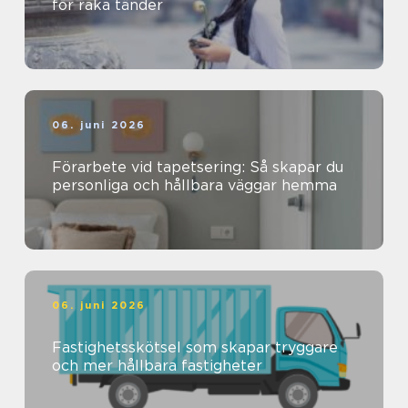
för raka tänder
06. juni 2026
Förarbete vid tapetsering: Så skapar du
personliga och hållbara väggar hemma
06. juni 2026
Fastighetsskötsel som skapar tryggare
och mer hållbara fastigheter