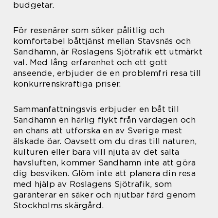
budgetar.
För resenärer som söker pålitlig och
komfortabel båttjänst mellan Stavsnäs och
Sandhamn, är Roslagens Sjötrafik ett utmärkt
val. Med lång erfarenhet och ett gott
anseende, erbjuder de en problemfri resa till
konkurrenskraftiga priser.
Sammanfattningsvis erbjuder en båt till
Sandhamn en härlig flykt från vardagen och
en chans att utforska en av Sverige mest
älskade öar. Oavsett om du dras till naturen,
kulturen eller bara vill njuta av det salta
havsluften, kommer Sandhamn inte att göra
dig besviken. Glöm inte att planera din resa
med hjälp av Roslagens Sjötrafik, som
garanterar en säker och njutbar färd genom
Stockholms skärgård.