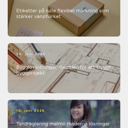
Etiketter på rulle flexibel märkning som
stärker varumärket
30. juni 2026
Bygglovsritningar: Grunden för ett tryggt
byggprojekt
10. juni 2026
Tandreglering malmö moderna lösningar