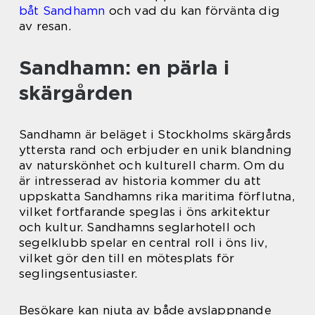
båt Sandhamn
och vad du kan förvänta dig
av resan.
Sandhamn: en pärla i
skärgården
Sandhamn är beläget i Stockholms skärgårds
yttersta rand och erbjuder en unik blandning
av naturskönhet och kulturell charm. Om du
är intresserad av historia kommer du att
uppskatta Sandhamns rika maritima förflutna,
vilket fortfarande speglas i öns arkitektur
och kultur. Sandhamns seglarhotell och
segelklubb spelar en central roll i öns liv,
vilket gör den till en mötesplats för
seglingsentusiaster.
Besökare kan njuta av både avslappnande