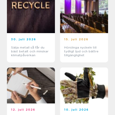
30. juli 2026
15. juli 2026
Sälja metall så får du
Hörslinga nyckeln till
bäst betalt och minskar
tydligt ljud och bättre
klimatpåverkan
tillgänglighet
12. juli 2026
10. juli 2026