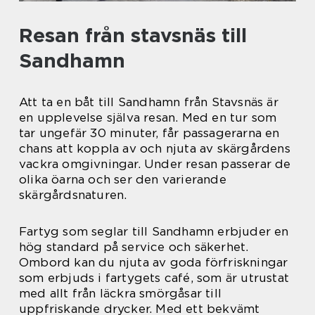
Resan från stavsnäs till
Sandhamn
Att ta en båt till Sandhamn från Stavsnäs är
en upplevelse själva resan. Med en tur som
tar ungefär 30 minuter, får passagerarna en
chans att koppla av och njuta av skärgårdens
vackra omgivningar. Under resan passerar de
olika öarna och ser den varierande
skärgårdsnaturen.
Fartyg som seglar till Sandhamn erbjuder en
hög standard på service och säkerhet.
Ombord kan du njuta av goda förfriskningar
som erbjuds i fartygets café, som är utrustat
med allt från läckra smörgåsar till
uppfriskande drycker. Med ett bekvämt