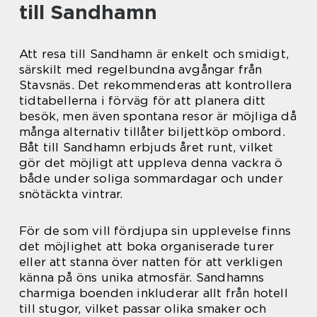
till Sandhamn
Att resa till Sandhamn är enkelt och smidigt,
särskilt med regelbundna avgångar från
Stavsnäs. Det rekommenderas att kontrollera
tidtabellerna i förväg för att planera ditt
besök, men även spontana resor är möjliga då
många alternativ tillåter biljettköp ombord.
Båt till Sandhamn erbjuds året runt, vilket
gör det möjligt att uppleva denna vackra ö
både under soliga sommardagar och under
snötäckta vintrar.
För de som vill fördjupa sin upplevelse finns
det möjlighet att boka organiserade turer
eller att stanna över natten för att verkligen
känna på öns unika atmosfär. Sandhamns
charmiga boenden inkluderar allt från hotell
till stugor, vilket passar olika smaker och