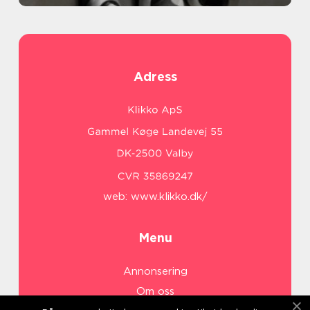
Adress
web:
www.klikko.dk/
Menu
Annonsering
Om oss