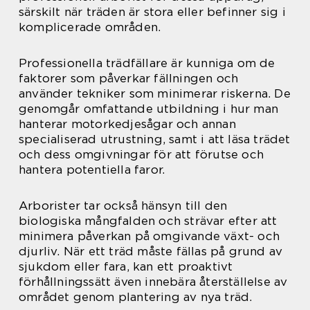
särskilt när träden är stora eller befinner sig i
komplicerade områden.
Professionella trädfällare är kunniga om de
faktorer som påverkar fällningen och
använder tekniker som minimerar riskerna. De
genomgår omfattande utbildning i hur man
hanterar motorkedjesågar och annan
specialiserad utrustning, samt i att läsa trädet
och dess omgivningar för att förutse och
hantera potentiella faror.
Arborister tar också hänsyn till den
biologiska mångfalden och strävar efter att
minimera påverkan på omgivande växt- och
djurliv. När ett träd måste fällas på grund av
sjukdom eller fara, kan ett proaktivt
förhållningssätt även innebära återställelse av
området genom plantering av nya träd.