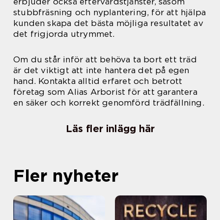
erbjuder också eftervårdstjänster, såsom
stubbfräsning och nyplantering, för att hjälpa
kunden skapa det bästa möjliga resultatet av
det frigjorda utrymmet.
Om du står inför att behöva ta bort ett träd
är det viktigt att inte hantera det på egen
hand. Kontakta alltid erfaret och betrott
företag som Alias Arborist för att garantera
en säker och korrekt genomförd trädfällning.
Läs fler inlägg här
Fler nyheter