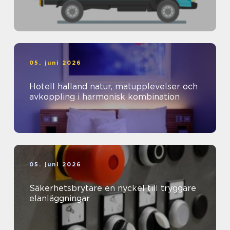
05. juni 2026
Hotell halland natur, matupplevelser och
avkoppling i harmonisk kombination
05. juni 2026
Säkerhetsbrytare en nyckel till tryggare
elanläggningar