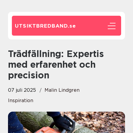
UTSIKTBREDBAND.
se
Trädfällning: Expertis
med erfarenhet och
precision
07 juli 2025
Malin Lindgren
Inspiration