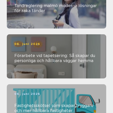
Tandreglering malmö moderna lösningar
för raka tänder
06. juni 2026
Förarbete vid tapetsering: Så skapar du
personliga och hållbara väggar hemma
06. juni 2026
Fastighetsskötsel som skapar tryggare
och mer hållbara fastigheter