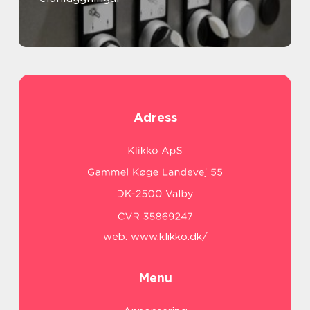
Adress
web:
www.klikko.dk/
Menu