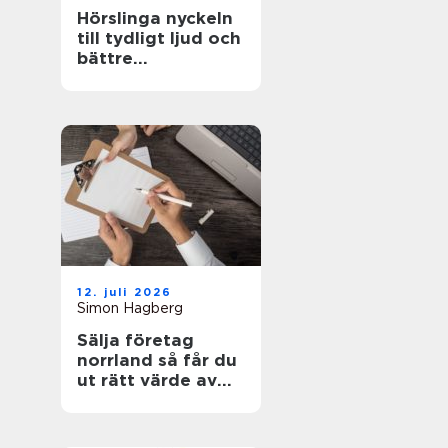
Hörslinga nyckeln
till tydligt ljud och
bättre
tillgänglighet
12. juli 2026
Simon Hagberg
Sälja företag
norrland så får du
ut rätt värde av
ditt livsverk