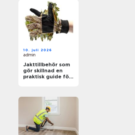
10. juli 2026
admin
Jakttillbehör som
gör skillnad en
praktisk guide för
jägare