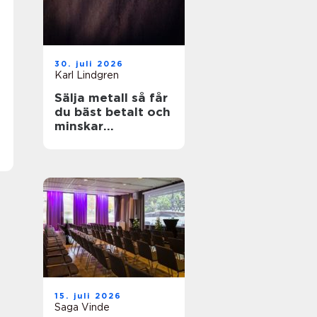
30. juli 2026
Karl Lindgren
Sälja metall så får
du bäst betalt och
minskar
klimatpåverkan
15. juli 2026
Saga Vinde