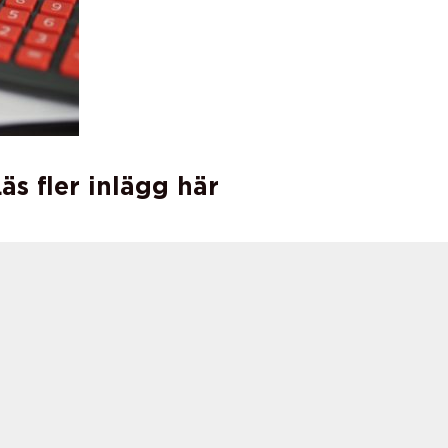
äs fler inlägg här