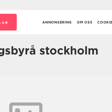
.
se
ANNONSERING
OM OSS
COOKI
ngsbyrå stockholm