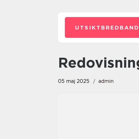
UTSIKTBREDBAND
redovisni
05 maj 2025
admin