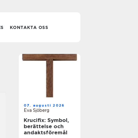
ES
KONTAKTA OSS
07. augusti 2026
Eva Sjöberg
Krucifix: Symbol,
berättelse och
andaktsföremål