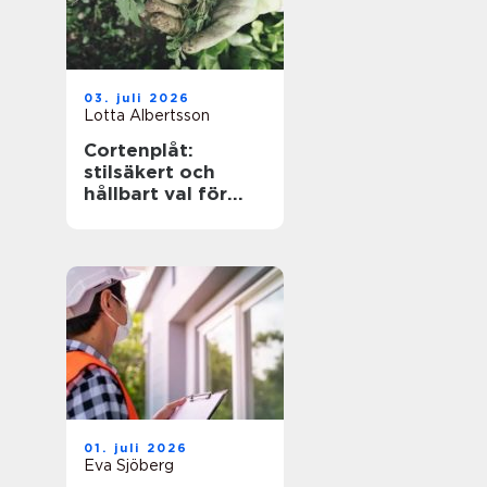
03. juli 2026
Lotta Albertsson
Cortenplåt:
stilsäkert och
hållbart val för
trädgården
01. juli 2026
Eva Sjöberg