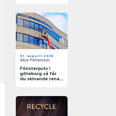
01. augusti 2026
Alice Pettersson
Fönsterputs i
göteborg så får
du skinande rena
fönster året runt