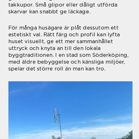
takkupor. Små glipor eller dåligt utförda
skarvar kan snabbt ge läckage.
För många husägare är plåt dessutom ett
estetiskt val. Rätt färg och profil kan lyfta
huset visuellt, ge ett mer sammanhållet
uttryck och knyta an till den lokala
byggtraditionen. I en stad som Söderköping,
med äldre bebyggelse och känsliga miljöer,
spelar det större roll än man kan tro.