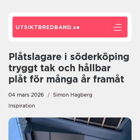
UTSIKTBREDBAND.
se
Plåtslagare i söderköping
tryggt tak och hållbar
plåt för många år framåt
04 mars 2026
Simon Hagberg
Inspiration