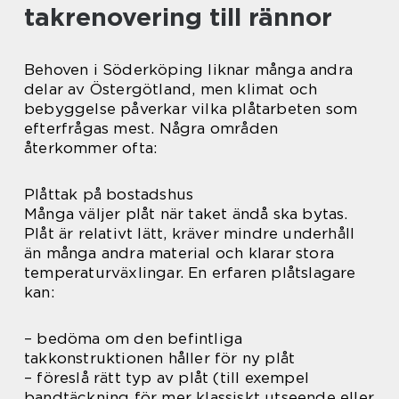
takrenovering till rännor
Behoven i Söderköping liknar många andra
delar av Östergötland, men klimat och
bebyggelse påverkar vilka plåtarbeten som
efterfrågas mest. Några områden
återkommer ofta:
Plåttak på bostadshus
Många väljer plåt när taket ändå ska bytas.
Plåt är relativt lätt, kräver mindre underhåll
än många andra material och klarar stora
temperaturväxlingar. En erfaren plåtslagare
kan:
– bedöma om den befintliga
takkonstruktionen håller för ny plåt
– föreslå rätt typ av plåt (till exempel
bandtäckning för mer klassiskt utseende eller