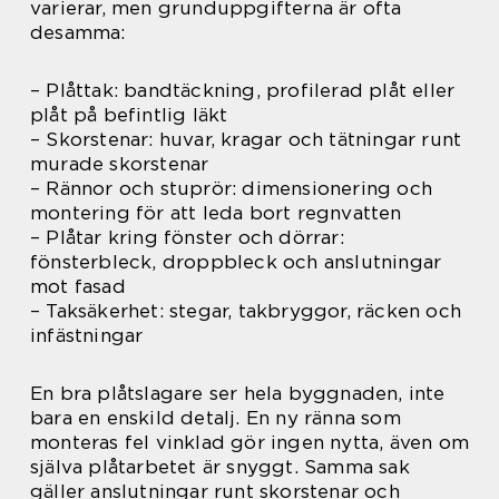
varierar, men grunduppgifterna är ofta
desamma:
– Plåttak: bandtäckning, profilerad plåt eller
plåt på befintlig läkt
– Skorstenar: huvar, kragar och tätningar runt
murade skorstenar
– Rännor och stuprör: dimensionering och
montering för att leda bort regnvatten
– Plåtar kring fönster och dörrar:
fönsterbleck, droppbleck och anslutningar
mot fasad
– Taksäkerhet: stegar, takbryggor, räcken och
infästningar
En bra plåtslagare ser hela byggnaden, inte
bara en enskild detalj. En ny ränna som
monteras fel vinklad gör ingen nytta, även om
själva plåtarbetet är snyggt. Samma sak
gäller anslutningar runt skorstenar och