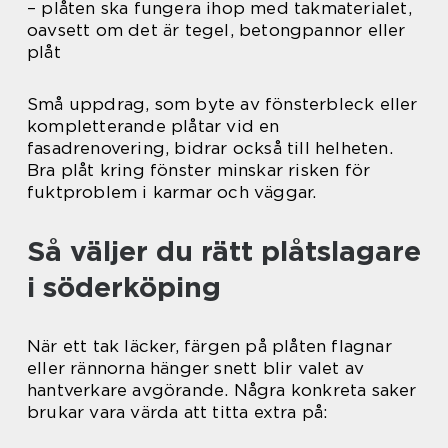
– plåten ska fungera ihop med takmaterialet,
oavsett om det är tegel, betongpannor eller
plåt
Små uppdrag, som byte av fönsterbleck eller
kompletterande plåtar vid en
fasadrenovering, bidrar också till helheten.
Bra plåt kring fönster minskar risken för
fuktproblem i karmar och väggar.
Så väljer du rätt plåtslagare
i söderköping
När ett tak läcker, färgen på plåten flagnar
eller rännorna hänger snett blir valet av
hantverkare avgörande. Några konkreta saker
brukar vara värda att titta extra på: