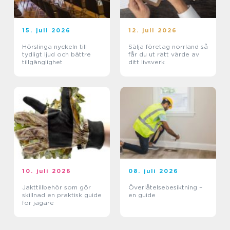
15. juli 2026
12. juli 2026
Hörslinga nyckeln till
Sälja företag norrland så
tydligt ljud och bättre
får du ut rätt värde av
tillgänglighet
ditt livsverk
10. juli 2026
08. juli 2026
Jakttillbehör som gör
Överlåtelsebesiktning –
skillnad en praktisk guide
en guide
för jägare