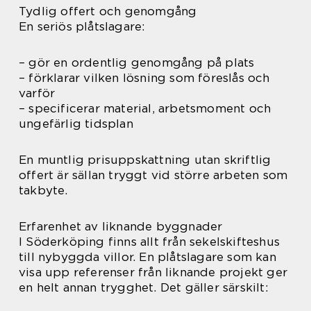
Tydlig offert och genomgång
En seriös plåtslagare:
– gör en ordentlig genomgång på plats
– förklarar vilken lösning som föreslås och
varför
– specificerar material, arbetsmoment och
ungefärlig tidsplan
En muntlig prisuppskattning utan skriftlig
offert är sällan tryggt vid större arbeten som
takbyte.
Erfarenhet av liknande byggnader
I Söderköping finns allt från sekelskifteshus
till nybyggda villor. En plåtslagare som kan
visa upp referenser från liknande projekt ger
en helt annan trygghet. Det gäller särskilt: