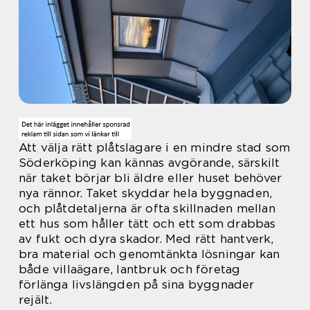
Att välja rätt plåtslagare i en mindre stad som
Söderköping kan kännas avgörande, särskilt
när taket börjar bli äldre eller huset behöver
nya rännor. Taket skyddar hela byggnaden,
och plåtdetaljerna är ofta skillnaden mellan
ett hus som håller tätt och ett som drabbas
av fukt och dyra skador. Med rätt hantverk,
bra material och genomtänkta lösningar kan
både villaägare, lantbruk och företag
förlänga livslängden på sina byggnader
rejält.