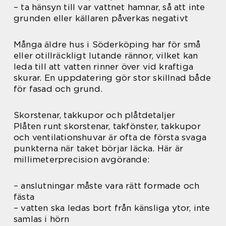
– ta hänsyn till var vattnet hamnar, så att inte
grunden eller källaren påverkas negativt
Många äldre hus i Söderköping har för små
eller otillräckligt lutande rännor, vilket kan
leda till att vatten rinner över vid kraftiga
skurar. En uppdatering gör stor skillnad både
för fasad och grund.
Skorstenar, takkupor och plåtdetaljer
Plåten runt skorstenar, takfönster, takkupor
och ventilationshuvar är ofta de första svaga
punkterna när taket börjar läcka. Här är
millimeterprecision avgörande:
– anslutningar måste vara rätt formade och
fästa
– vatten ska ledas bort från känsliga ytor, inte
samlas i hörn