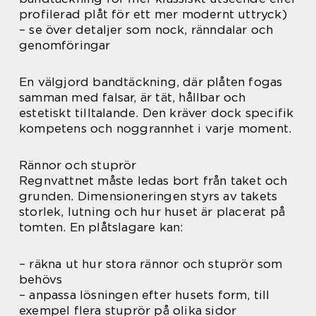
profilerad plåt för ett mer modernt uttryck)
– se över detaljer som nock, ränndalar och
genomföringar
En välgjord bandtäckning, där plåten fogas
samman med falsar, är tät, hållbar och
estetiskt tilltalande. Den kräver dock specifik
kompetens och noggrannhet i varje moment.
Rännor och stuprör
Regnvattnet måste ledas bort från taket och
grunden. Dimensioneringen styrs av takets
storlek, lutning och hur huset är placerat på
tomten. En plåtslagare kan:
– räkna ut hur stora rännor och stuprör som
behövs
– anpassa lösningen efter husets form, till
exempel flera stuprör på olika sidor