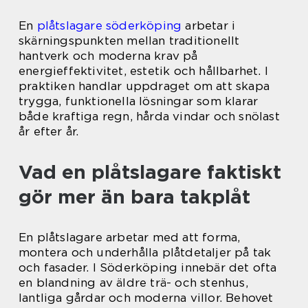
En
plåtslagare söderköping
arbetar i
skärningspunkten mellan traditionellt
hantverk och moderna krav på
energieffektivitet, estetik och hållbarhet. I
praktiken handlar uppdraget om att skapa
trygga, funktionella lösningar som klarar
både kraftiga regn, hårda vindar och snölast
år efter år.
Vad en plåtslagare faktiskt
gör mer än bara takplåt
En plåtslagare arbetar med att forma,
montera och underhålla plåtdetaljer på tak
och fasader. I Söderköping innebär det ofta
en blandning av äldre trä- och stenhus,
lantliga gårdar och moderna villor. Behovet