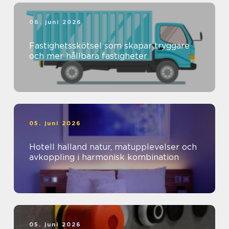
06. juni 2026
Fastighetsskötsel som skapar tryggare
och mer hållbara fastigheter
05. juni 2026
Hotell halland natur, matupplevelser och
avkoppling i harmonisk kombination
05. juni 2026