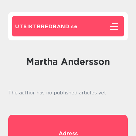
UTSIKTBREDBAND.
se
Martha Andersson
The author has no published articles yet
Adress