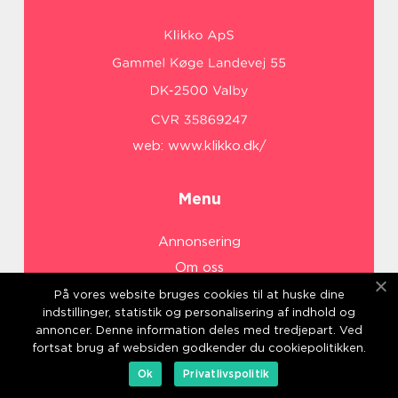
web:
www.klikko.dk/
Menu
Annonsering
Om oss
Cookies
På vores website bruges cookies til at huske dine
indstillinger, statistik og personalisering af indhold og
Kontakta oss
annoncer. Denne information deles med tredjepart. Ved
Sitemap
fortsat brug af websiden godkender du cookiepolitikken.
Ok
Privatlivspolitik