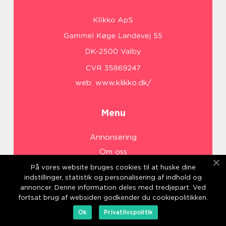
web:
www.klikko.dk/
Menu
Annonsering
Om oss
Cookies
På vores website bruges cookies til at huske dine
indstillinger, statistik og personalisering af indhold og
Kontakta oss
annoncer. Denne information deles med tredjepart. Ved
Sitemap
fortsat brug af websiden godkender du cookiepolitikken.
Ok
Privatlivspolitik