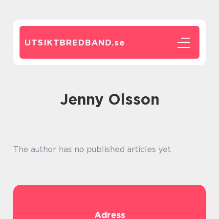
UTSIKTBREDBAND.
se
Jenny Olsson
The author has no published articles yet
Adress