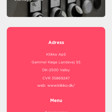
Adress
web:
www.klikko.dk/
Menu