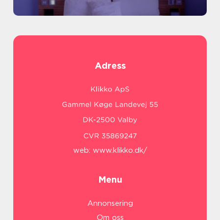
Adress
web:
www.klikko.dk/
Menu
Annonsering
Om oss