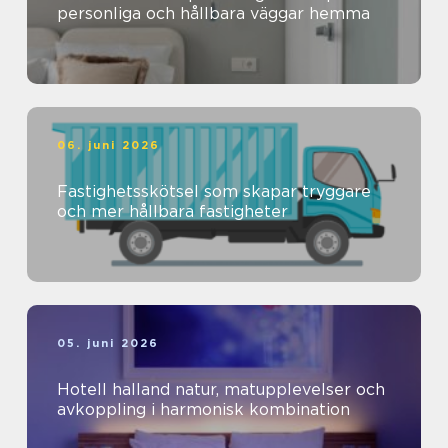
personliga och hållbara väggar hemma
06. juni 2026
Fastighetsskötsel som skapar tryggare
och mer hållbara fastigheter
05. juni 2026
Hotell halland natur, matupplevelser och
avkoppling i harmonisk kombination