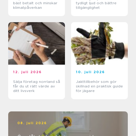
bäst betalt och minskar
tydligt ljud och bättre
klimatpåverkan
tillgänglighet
12. juli 2026
10. juli 2026
Sälja företag norrland så
Jakttillbehör som gör
får du ut rätt värde av
skillnad en praktisk guide
ditt livsverk
för jägare
08. juli 2026