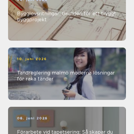
Bygglovsritningar: Grunden för ett tryggt
byggprojekt
10. juni 2026
Tandreglering malmö moderna lösningar
för raka tänder
06. juni 2026
Förarbete vid tapetsering: Så skapar du