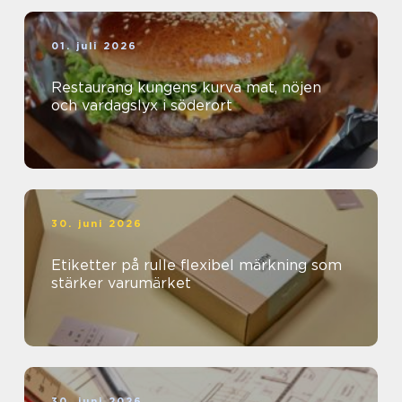
01. juli 2026
Restaurang kungens kurva mat, nöjen
och vardagslyx i söderort
30. juni 2026
Etiketter på rulle flexibel märkning som
stärker varumärket
30. juni 2026